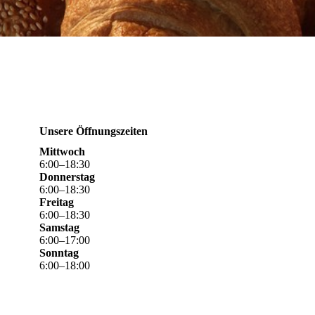
Unsere Öffnungszeiten
Mittwoch
6
:
00
–
18
:
30
Donnerstag
6
:
00
–
18
:
30
Freitag
6
:
00
–
18
:
30
Samstag
6
:
00
–
17
:
00
Sonntag
6
:
00
–
18
:
00