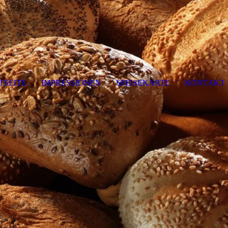
TSEITE
IMPRESSIONEN
SPEISEKARTE
KONTAKT