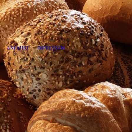
ANFAHRT
IMPRESSUM